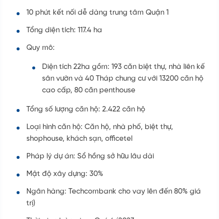
10 phút kết nối dễ dàng trung tâm Quận 1
Tổng diện tích: 117.4 ha
Quy mô:
Diện tích 22ha gồm: 193 căn biệt thự, nhà liên kế
sân vườn và 40 Tháp chung cư với 13200 căn hộ
cao cấp, 80 căn penthouse
Tổng số lượng căn hộ: 2.422 căn hộ
Loại hình căn hộ: Căn hộ, nhà phố, biệt thự,
shophouse, khách sạn, officetel
Pháp lý dự án: Sổ hồng sở hữu lâu dài
Mật độ xây dựng: 30%
Ngân hàng: Techcombank cho vay lên đến 80% giá
trị)