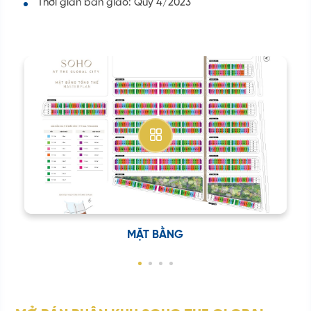
Thời gian bàn giao: Quý 4/2023
MẶT BẰNG