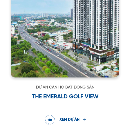
DỰ ÁN CĂN HỘ BẤT ĐỘNG SẢN
THE EMERALD GOLF VIEW
XEM DỰ ÁN