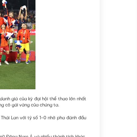
nh giá của kỳ đại hội thể thao lớn nhất
g cô gái vàng của chúng ta.
Thái Lan với tỷ số 1-0 nhờ pha đánh đầu