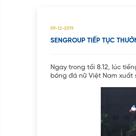
09-12-2019
SENGROUP TIẾP TỤC THƯỞ
Ngay trong tối 8.12, lúc tiế
bóng đá nữ Việt Nam xuất s