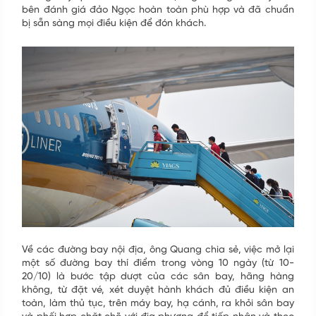
bên đánh giá đảo Ngọc hoàn toàn phù hợp và đã chuẩn
bị sẵn sàng mọi điều kiện để đón khách.
Về các đường bay nội địa, ông Quang chia sẻ, việc mở lại
một số đường bay thí điểm trong vòng 10 ngày (từ 10-
20/10) là bước tập dượt của các sân bay, hãng hàng
không, từ đặt vé, xét duyệt hành khách đủ điều kiện an
toàn, làm thủ tục, trên máy bay, hạ cánh, ra khỏi sân bay