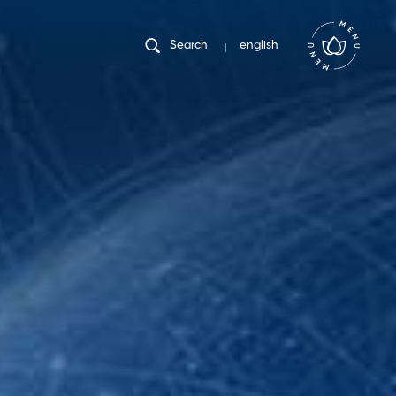
english
Search